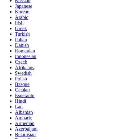
Russian
Japanese
Korean
Arabic
Irish
Greek
Turkish
Italian
Danish
Romanian
Indonesian
Czech
Afrikaans
Swedish
Polish
Basque
Catalan
Esperanto
Hindi
Lao
Albanian
Amharic
Armenian
Azerbaijani
Belarusian