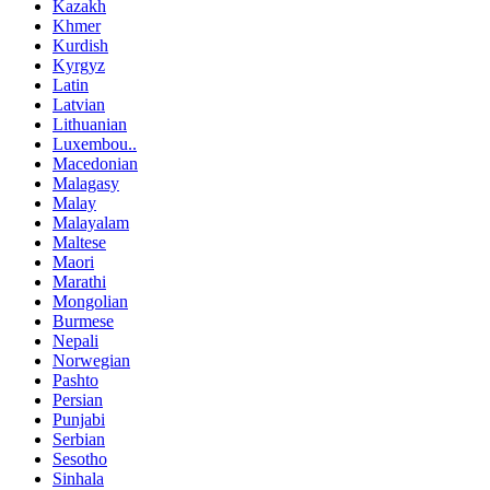
Kazakh
Khmer
Kurdish
Kyrgyz
Latin
Latvian
Lithuanian
Luxembou..
Macedonian
Malagasy
Malay
Malayalam
Maltese
Maori
Marathi
Mongolian
Burmese
Nepali
Norwegian
Pashto
Persian
Punjabi
Serbian
Sesotho
Sinhala