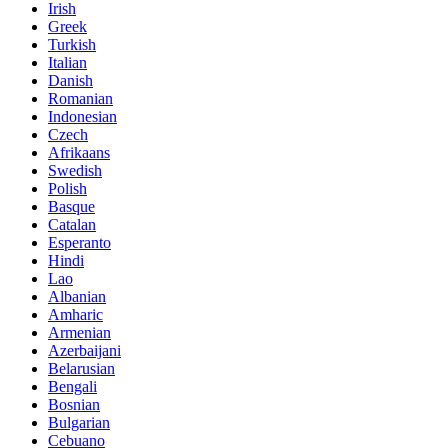
Irish
Greek
Turkish
Italian
Danish
Romanian
Indonesian
Czech
Afrikaans
Swedish
Polish
Basque
Catalan
Esperanto
Hindi
Lao
Albanian
Amharic
Armenian
Azerbaijani
Belarusian
Bengali
Bosnian
Bulgarian
Cebuano