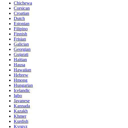
Chichewa
Corsican
Croatian
Dutch
Estonian
Filipino
Finnish
Frisian
Galician
Georgian
Gujarati
Haitian
Hausa
Hawaiian
Hebrew
Hmong
Hungarian
Icelandic
Igbo
Javanese
Kannada
Kazakh
Khmer
Kurdish
Kyrgyz