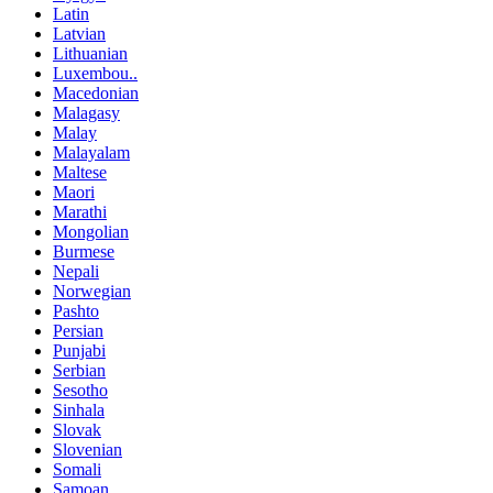
Latin
Latvian
Lithuanian
Luxembou..
Macedonian
Malagasy
Malay
Malayalam
Maltese
Maori
Marathi
Mongolian
Burmese
Nepali
Norwegian
Pashto
Persian
Punjabi
Serbian
Sesotho
Sinhala
Slovak
Slovenian
Somali
Samoan