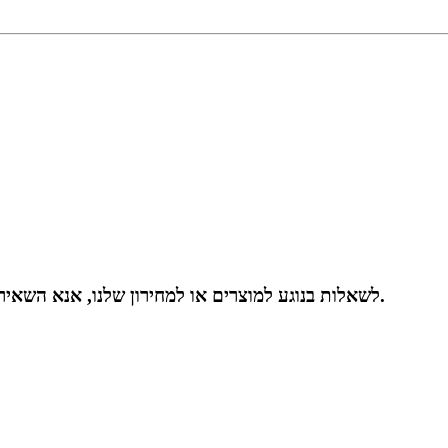
לשאלות בנוגע למוצרים או למחירון שלנו, אנא השאירו לנו את כתובת המייל שלכם וניצור עמכם קשר תוך 24 שעות.