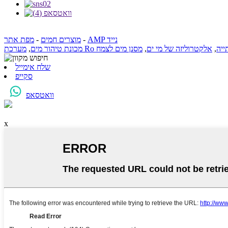
AMP נייד
-
מוצרים חמים
-
מפת אתר
ייה
,
אלקטרוליזה של מי ים
,
מסנן מים לצמח
מכונת טיהור מים
,
שלח אימייל
סקייפ
וואטסאפ
x