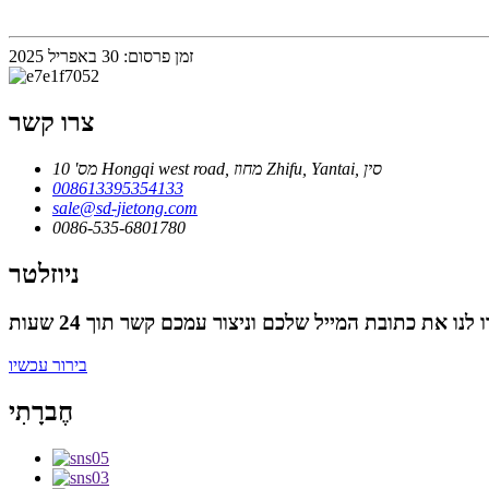
זמן פרסום: 30 באפריל 2025
צרו קשר
מס' 10 Hongqi west road, מחוז Zhifu, Yantai, סין
008613395354133
sale@sd-jietong.com
0086-535-6801780
ניוזלטר
בירור עכשיו
חֶברָתִי