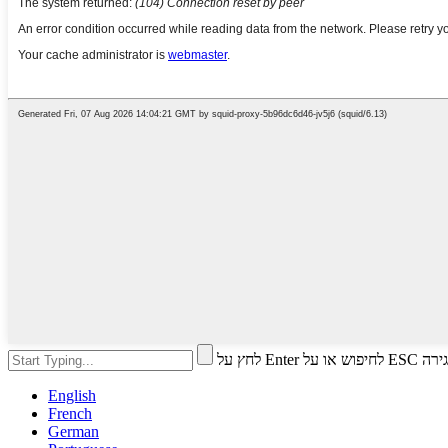
חיפוש או על ESC לסגירה
English
French
German