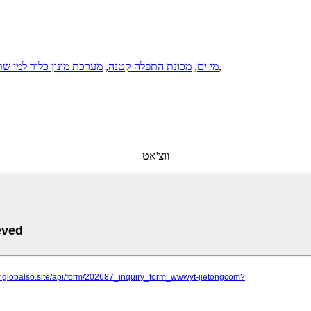
,
מערכת Ro מי ים
,
מכונת התפלה קטנה
,
מערכת מינון כלור למי שת
ווצ'אט