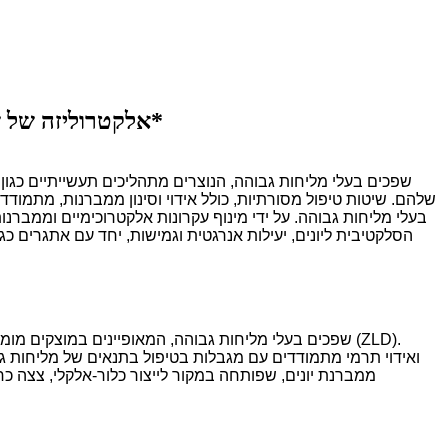
אלקטרוליזה של שפכים בעלי מליחות גבוהה באמצעות אלקטרוליזרים עם ממברנת יונים: מנגנונים, יישומים ואתגרים*
שפכים בעלי מליחות גבוהה, הנוצרים מתהליכים תעשייתיים כגון
שלהם. שיטות טיפול מסורתיות, כולל אידוי וסינון ממברנות, מתמודד
בעלי מליחות גבוהה. על ידי מינוף עקרונות אלקטרוכימיים וממברנות 
הסלקטיבית ליונים, יעילות אנרגטית וגמישות, יחד עם אתגרים כ
ממברנת יונים, שפותחה במקור לייצור כלור-אלקלי, צצה כ