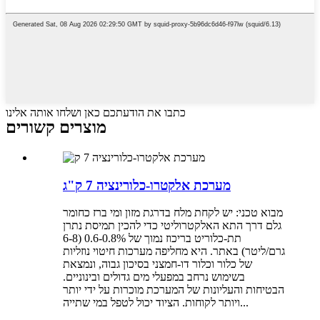
כתבו את הודעתכם כאן ושלחו אותה אלינו
מוצרים קשורים
מערכת אלקטרו-כלורינציה 7 ק"ג
מבוא טכני: יש לקחת מלח בדרגת מזון ומי ברז כחומר
גלם דרך התא האלקטרוליטי כדי להכין תמיסת נתרן
תת-כלוריט בריכוז נמוך של 0.6-0.8% (6-8
גרם/ליטר) באתר. היא מחליפה מערכות חיטוי נוזליות
של כלור וכלור דו-חמצני בסיכון גבוה, ונמצאת
בשימוש נרחב במפעלי מים גדולים ובינוניים.
הבטיחות והעליונות של המערכת מוכרות על ידי יותר
ויותר לקוחות. הציוד יכול לטפל במי שתייה...