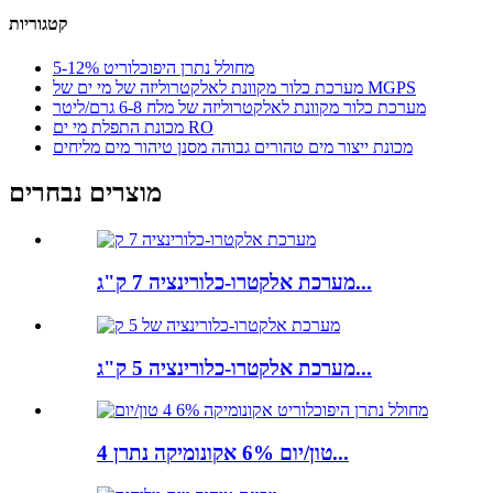
קטגוריות
מחולל נתרן היפוכלוריט 5-12%
מערכת כלור מקוונת לאלקטרוליזה של מי ים של MGPS
מערכת כלור מקוונת לאלקטרוליזה של מלח 6-8 גרם/ליטר
מכונת התפלת מי ים RO
מכונת ייצור מים טהורים גבוהה מסנן טיהור מים מליחים
מוצרים נבחרים
מערכת אלקטרו-כלורינציה 7 ק"ג...
מערכת אלקטרו-כלורינציה 5 ק"ג...
4 טון/יום 6% אקונומיקה נתרן...