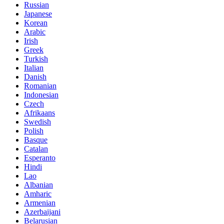
Russian
Japanese
Korean
Arabic
Irish
Greek
Turkish
Italian
Danish
Romanian
Indonesian
Czech
Afrikaans
Swedish
Polish
Basque
Catalan
Esperanto
Hindi
Lao
Albanian
Amharic
Armenian
Azerbaijani
Belarusian