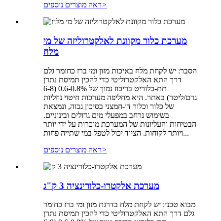
>
ראה מוצרים נוספים
מערכת כלור מקוונת לאלקטרוליזה של מי
מלח
הסבר: יש לקחת מלח באיכות מזון ומי ברז כחומר גלם
דרך התא האלקטרוליטי כדי להכין תמיסת נתרן
תת-כלוריט בריכוז נמוך של 0.6-0.8% (6-8
גרם/ליטר) באתר. היא מחליפה מערכות חיטוי נוזליות
של כלור וכלור דו-חמצני בסיכון גבוה, ונמצאת
בשימוש נרחב במפעלי מים גדולים ובינוניים.
הבטיחות והעליונות של המערכת מוכרות על ידי יותר
ויותר לקוחות. הציוד יכול לטפל במי שתייה פחות...
>
ראה מוצרים נוספים
מערכת אלקטרו-כלורינציה 3 ק"ג
מבוא טכני: יש לקחת מלח בדרגת מזון ומי ברז כחומר
גלם דרך התא האלקטרוליטי כדי להכין תמיסת נתרן