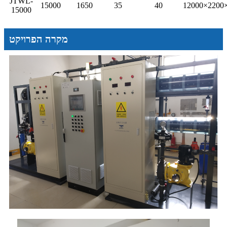
JTWL-
15000
1650
35
40
12000×2200
15000
מקרה הפרויקט