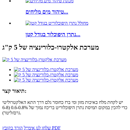
טיהור מים מליחים...
נתרן היפוכלור בגודל קטן...
מערכת אלקטרו-כלורינציה של 5 ק"ג
תיאור קצר:
יש לקחת מלח באיכות מזון ומי ברז כחומר גלם דרך התא האלקטרוליטי
כדי להכין במקום תמיסת נתרן היפוכלוריט בריכוז נמוך של 0.6-0.8% (6-8
גרם/ליטר).
הורד כקובץ PDF
שלחו לנו אימייל