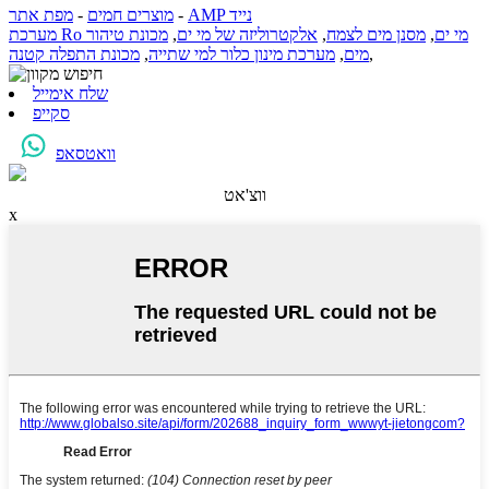
AMP נייד
-
מוצרים חמים
-
מפת אתר
מערכת Ro מי ים
,
מסנן מים לצמח
,
אלקטרוליזה של מי ים
,
מכונת טיהור
,
מים
,
מערכת מינון כלור למי שתייה
,
מכונת התפלה קטנה
שלח אימייל
סקייפ
וואטסאפ
ווצ'אט
x