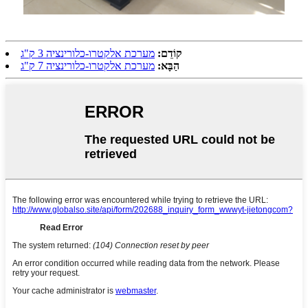
קוֹדֵם:
מערכת אלקטרו-כלורינציה 3 ק"ג
הַבָּא:
מערכת אלקטרו-כלורינציה 7 ק"ג