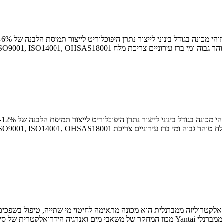
ליזה ממברנלית הוא מכונה מתאימה לחיטוי מי שתייה, טיפול בשפכים, תברואה ומניעת מגפות