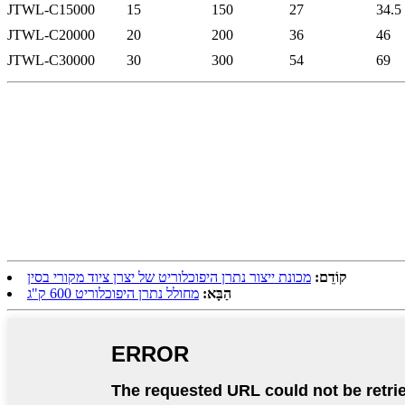
JTWL-C15000
15
150
27
34.5
JTWL-C20000
20
200
36
46
JTWL-C30000
30
300
54
69
קוֹדֵם:
מכונת ייצור נתרן היפוכלוריט של יצרן ציוד מקורי בסין
הַבָּא:
מחולל נתרן היפוכלוריט 600 ק"ג