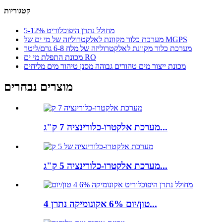
קטגוריות
מחולל נתרן היפוכלוריט 5-12%
מערכת כלור מקוונת לאלקטרוליזה של מי ים של MGPS
מערכת כלור מקוונת לאלקטרוליזה של מלח 6-8 גרם/ליטר
מכונת התפלת מי ים RO
מכונת ייצור מים טהורים גבוהה מסנן טיהור מים מליחים
מוצרים נבחרים
מערכת אלקטרו-כלורינציה 7 ק"ג...
מערכת אלקטרו-כלורינציה 5 ק"ג...
4 טון/יום 6% אקונומיקה נתרן...