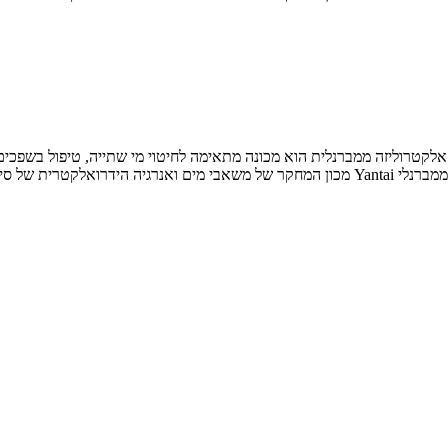
ליזה ממברנלית הוא מכונה מתאימה לחיטוי מי שתייה, טיפול בשפכים, תברואה ומניעת מגפות