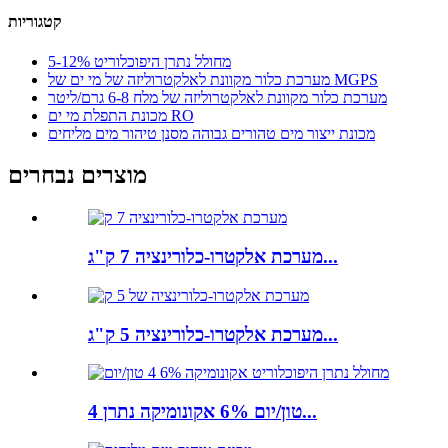
קטגוריות
מחולל נתרן היפוכלוריט 5-12%
מערכת כלור מקוונת לאלקטרוליזה של מי ים של MGPS
מערכת כלור מקוונת לאלקטרוליזה של מלח 6-8 גרם/ליטר
מכונת התפלת מי ים RO
מכונת ייצור מים טהורים גבוהה מסנן טיהור מים מליחים
מוצרים נבחרים
מערכת אלקטרו-כלורינציה 7 ק"ג...
מערכת אלקטרו-כלורינציה 5 ק"ג...
4 טון/יום 6% אקונומיקה נתרן...