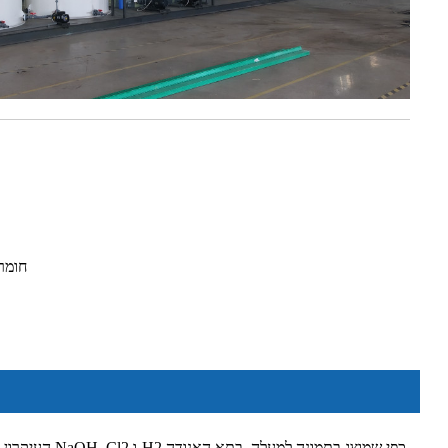
חומר 
העיקרון הבס