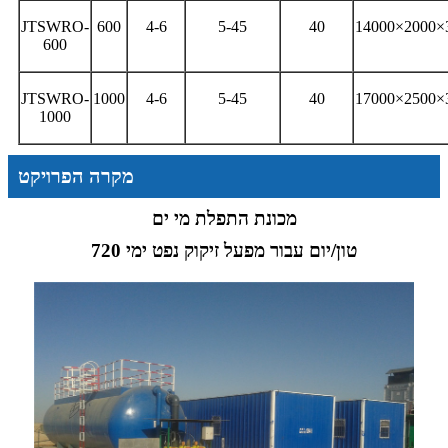
JTSWRO-
600
4-6
5-45
40
14000×2000×
600
JTSWRO-
1000
4-6
5-45
40
17000×2500×
1000
מקרה הפרויקט
מכונת התפלת מי ים
720 טון/יום עבור מפעל זיקוק נפט ימי