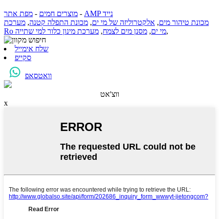
AMP נייד
-
מוצרים חמים
-
מפת אתר
מכונת טיהור מים
,
אלקטרוליזה של מי ים
,
מכונת התפלה קטנה
,
מערכת
,
Ro מי ים
,
מסנן מים לצמח
,
מערכת מינון כלור למי שתייה
שלח אימייל
סקייפ
וואטסאפ
ווצ'אט
x