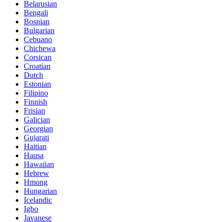
Belarusian
Bengali
Bosnian
Bulgarian
Cebuano
Chichewa
Corsican
Croatian
Dutch
Estonian
Filipino
Finnish
Frisian
Galician
Georgian
Gujarati
Haitian
Hausa
Hawaiian
Hebrew
Hmong
Hungarian
Icelandic
Igbo
Javanese