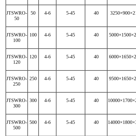
JTSWRO-
50
4-6
5-45
40
‎3250×900×2
50
JTSWRO-
100
4-6
5-45
40
5000×1500×
100
JTSWRO-
120
4-6
5-45
40
6000×1650×
120
JTSWRO-
250
4-6
5-45
40
9500×1650×
250
JTSWRO-
300
4-6
5-45
40
10000×1700×
300
JTSWRO-
500
4-6
5-45
40
14000×1800×
500