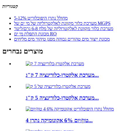
קטגוריות
מחולל נתרן היפוכלוריט 5-12%
מערכת כלור מקוונת לאלקטרוליזה של מי ים של MGPS
מערכת כלור מקוונת לאלקטרוליזה של מלח 6-8 גרם/ליטר
מכונת התפלת מי ים RO
מכונת ייצור מים טהורים גבוהה מסנן טיהור מים מליחים
מוצרים נבחרים
מערכת אלקטרו-כלורינציה 7 ק"ג...
מערכת אלקטרו-כלורינציה 5 ק"ג...
4 טון/יום 6% אקונומיקה נתרן...