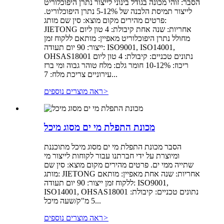
הסבר: זוהי מכונה בגודל בינוני לייצור נתרן היפוכלוריט
לייצור תמיסת הלבנה של 5-12% נתרן היפוכלוריט.
פרטים מהירים מקום מוצא: סין שם מותג:
JIETONG אחריות: שנה אחת קיבולת: 4 טון ליום
מחולל נתרן היפוכלוריט מאפיין: מותאם ללקוח זמן
ייצור: 90 יום תעודה: ISO9001, ISO14001,
OHSAS18001 נתונים טכניים: קיבולת: 4 טון ליום
ריכוז: 10-12% חומר גלם: מלח טוהר גבוה ומי ברז
עירוניים צריכת מלח: 7...
>
ראה מוצרים נוספים
מכונת התפלת מי ים מסוג מיכל
הסבר מכונת התפלת מי ים מסוג מיכל מתוכננת
ומיוצרת על ידי חברתנו עבור לקוחות לייצור מי
שתייה ממי ים. פרטים מהירים מקום מוצא: סין שם
מותג: JIETONG אחריות: שנה אחת מאפיין: מותאם
ללקוח זמן ייצור: 90 יום תעודה: ISO9001,
ISO14001, OHSAS18001 נתונים טכניים: קיבולת:
5 מ"ק/שעה מיכל...
>
ראה מוצרים נוספים