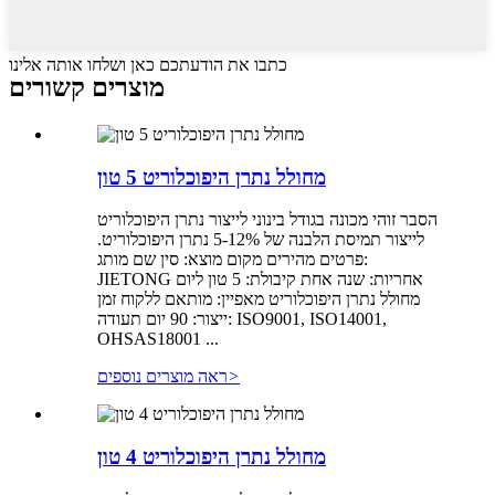
כתבו את הודעתכם כאן ושלחו אותה אלינו
מוצרים קשורים
מחולל נתרן היפוכלוריט 5 טון
הסבר זוהי מכונה בגודל בינוני לייצור נתרן היפוכלוריט
לייצור תמיסת הלבנה של 5-12% נתרן היפוכלוריט.
פרטים מהירים מקום מוצא: סין שם מותג:
JIETONG אחריות: שנה אחת קיבולת: 5 טון ליום
מחולל נתרן היפוכלוריט מאפיין: מותאם ללקוח זמן
ייצור: 90 יום תעודה: ISO9001, ISO14001,
OHSAS18001 ...
>
ראה מוצרים נוספים
מחולל נתרן היפוכלוריט 4 טון