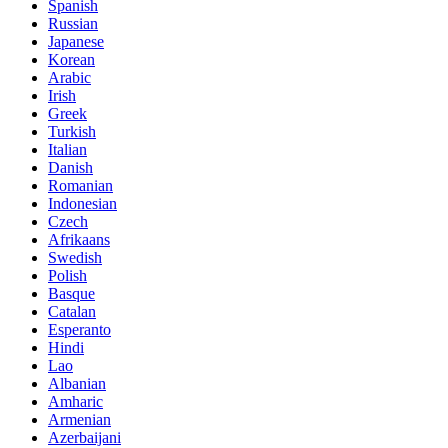
Spanish
Russian
Japanese
Korean
Arabic
Irish
Greek
Turkish
Italian
Danish
Romanian
Indonesian
Czech
Afrikaans
Swedish
Polish
Basque
Catalan
Esperanto
Hindi
Lao
Albanian
Amharic
Armenian
Azerbaijani